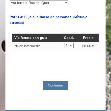
PASO 3: Elija el número de personas.
(Mínimo 2
personas)
Vía ferrata con guía
Cdad.
Precio
Nivel: intermedio
58.00 €