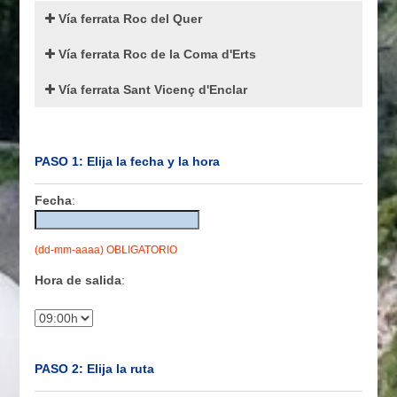
Vía ferrata Roc del Quer
Vía ferrata Roc de la Coma d'Erts
Vía ferrata Sant Vicenç d'Enclar
PASO 1: Elija la fecha y la hora
Fecha
:
(dd-mm-aaaa) OBLIGATORIO
Hora de salida
:
PASO 2: Elija la ruta