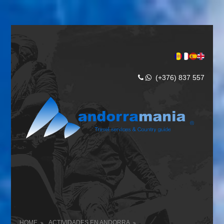
(+376) 837 557
HOME
ACTIVIDADES EN ANDORRA