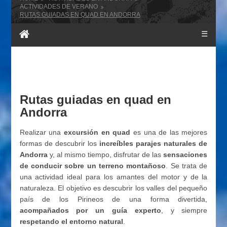
ACTIVIDADES DE VERANO
RUTAS GUIADAS EN QUAD EN ANDORRA
☰
Rutas guiadas en quad en
Andorra
Realizar una
excursión en quad
es una de las mejores
formas de descubrir los
increíbles parajes naturales de
Andorra
y, al mismo tiempo, disfrutar de las
sensaciones
de conducir sobre un terreno montañoso
. Se trata de
una actividad ideal para los amantes del motor y de la
naturaleza. El objetivo es descubrir los valles del pequeño
país de los Pirineos de una forma divertida,
acompañados por un guía experto
, y siempre
respetando el entorno natural
.