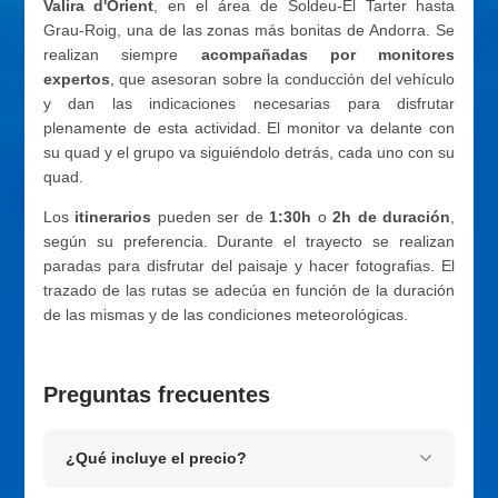
Valira d'Orient
, en el área de Soldeu-El Tarter hasta
Grau-Roig, una de las zonas más bonitas de Andorra. Se
realizan siempre
acompañadas por monitores
expertos
, que asesoran sobre la conducción del vehículo
y dan las indicaciones necesarias para disfrutar
plenamente de esta actividad. El monitor va delante con
su quad y el grupo va siguiéndolo detrás, cada uno con su
quad.
Los
itinerarios
pueden ser de
1:30h
o
2h de duración
,
según su preferencia. Durante el trayecto se realizan
paradas para disfrutar del paisaje y hacer fotografias. El
trazado de las rutas se adecúa en función de la duración
de las mismas y de las condiciones meteorológicas.
Preguntas frecuentes
¿Qué incluye el precio?