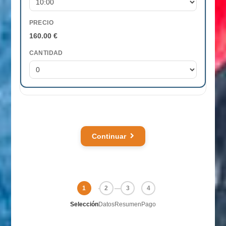
PRECIO
160.00 €
CANTIDAD
Continuar
1
2
3
4
Selección
Datos
Resumen
Pago